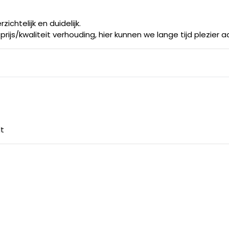
chtelijk en duidelijk.
prijs/kwaliteit verhouding, hier kunnen we lange tijd plezier 
lt