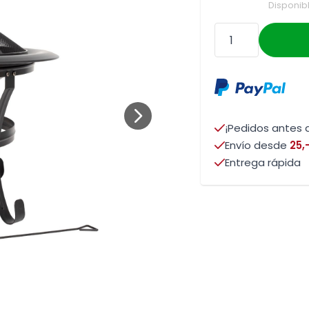
Disponib
Cantidad
¡Pedidos antes d
Envío desde
25,
Entrega rápida