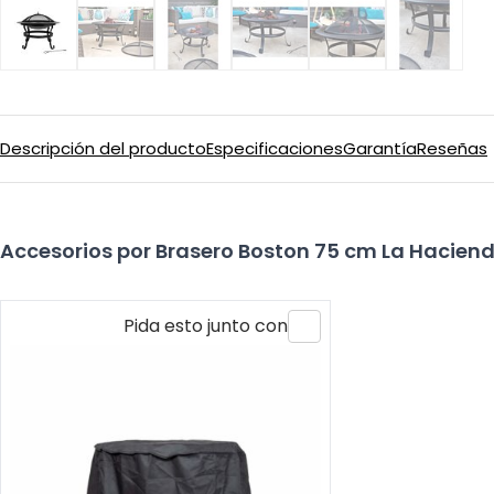
Descripción del producto
Especificaciones
Garantía
Reseñas
Accesorios por Brasero Boston 75 cm La Hacien
Pida esto junto con