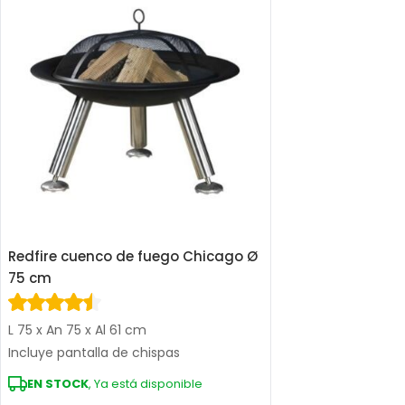
Redfire cuenco de fuego Chicago Ø
75 cm
L 75 x An 75 x Al 61 cm
Incluye pantalla de chispas
EN STOCK
, Ya está disponible